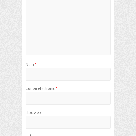
Nom
*
Correu electrònic
*
Lloc web