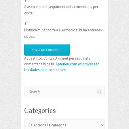
Aviseu-me del seguiment dels comentaris per
correu.
Notifica'm per correu electrònic si hi ha entrades
noves.
Aquest lloc utilitza Akismet per reduir els
comentaris brossa.
Apreneu com es processen
les dades dels comentaris
.
Search
Categories
Categories