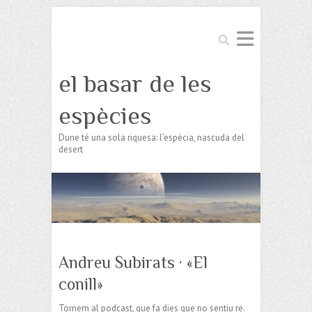
Search
el basar de les
espècies
Dune té una sola riquesa: l’espècia, nascuda del
desert
Andreu Subirats · «El
conill»
Tornem al podcast, que fa dies que no sentiu re.