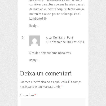
conèixer paraules que ens haurien passat
de llarg en el nostre corpus literari. Ara ja
no tenim excusa per no saber qui és el
Lombarte! 😀
Reply
↓
Artur Quintana i Font
16 de febrer de 2018 at 20:31
Desideri sempre amb nosaltres.
Reply
↓
Deixa un comentari
L'adreça electrònica no es publicarà.
Els camps
necessaris estan marcats amb
*
Comentari
*