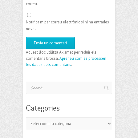
correu.
Notifica'm per correu electrònic si hi ha entrades
noves.
Aquest lloc utilitza Akismet per reduir els
comentaris brossa.
Apreneu com es processen
les dades dels comentaris
.
Search
Categories
Categories