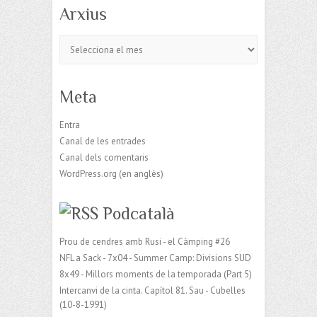
Arxius
Arxius
Meta
Entra
Canal de les entrades
Canal dels comentaris
WordPress.org (en anglès)
Podcatalà
Prou de cendres amb Rusi - el Càmping #26
NFL a Sack - 7x04 - Summer Camp: Divisions SUD
8x49 - Millors moments de la temporada (Part 5)
Intercanvi de la cinta. Capítol 81. Sau - Cubelles
(10-8-1991)