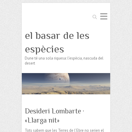
Search
el basar de les
espècies
Dune té una sola riquesa: l’espècia, nascuda del
desert
Desideri Lombarte ·
«Llarga nit»
Tots sabem que les Terres de l’Ebre no serien el