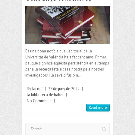
És una bona notícia que l’editorial de la
Universitat de València haja fet cent anys. Primer,
pel que significa aquesta persistència en el temps
per a la recerca feta a casa nostra pels nostres
investigadors i la seva difusió a…
By
Jacme
|
27 de juny de 2022
|
la biblioteca de babel
|
No Comments
|
Read more
Search