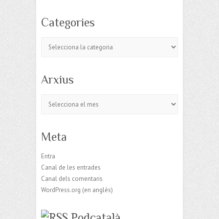
Categories
Categories
Arxius
Arxius
Meta
Entra
Canal de les entrades
Canal dels comentaris
WordPress.org (en anglès)
Podcatalà