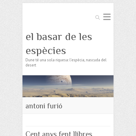
Search
el basar de les
espècies
Dune té una sola riquesa: l’espècia, nascuda del
desert
antoni furió
Cent anys fent llibres