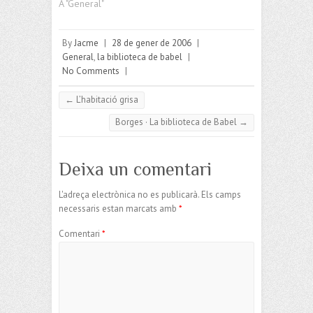
A "General"
By
Jacme
|
28 de gener de 2006
|
General
,
la biblioteca de babel
|
No Comments
|
←
L’habitació grisa
Borges · La biblioteca de Babel
→
Deixa un comentari
L'adreça electrònica no es publicarà.
Els camps
necessaris estan marcats amb
*
Comentari
*