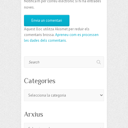
Notifica'm per correu electrònic si hi ha entrades
noves.
Aquest lloc utilitza Akismet per reduir els
comentaris brossa.
Apreneu com es processen
les dades dels comentaris
.
Search
Categories
Categories
Arxius
Arxius