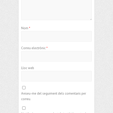
Nom
*
Correu electrònic
*
Lloc web
Aviseu-me del seguiment dels comentaris per
correu.