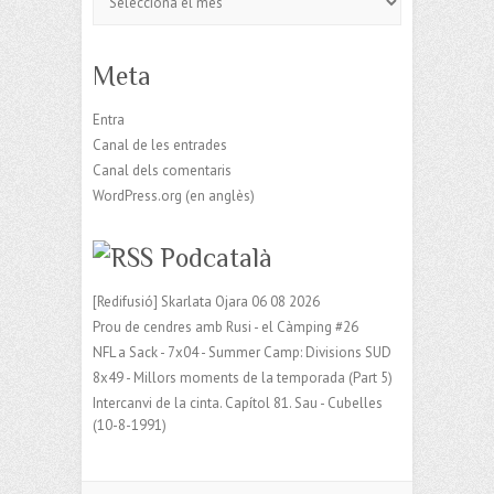
Meta
Entra
Canal de les entrades
Canal dels comentaris
WordPress.org (en anglès)
Podcatalà
[Redifusió] Skarlata Ojara 06 08 2026
Prou de cendres amb Rusi - el Càmping #26
NFL a Sack - 7x04 - Summer Camp: Divisions SUD
8x49 - Millors moments de la temporada (Part 5)
Intercanvi de la cinta. Capítol 81. Sau - Cubelles
(10-8-1991)