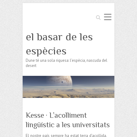
Search
el basar de les
espècies
Dune té una sola riquesa: l’espècia, nascuda del
desert
Kesse · L’acolliment
lingüístic a les universitats
El nostre país sempre ha estat terra d’acollida.