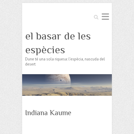
Search
el basar de les
espècies
Dune té una sola riquesa: l’espècia, nascuda del
desert
Indiana Kaume