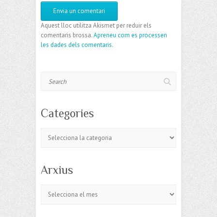
Aquest lloc utilitza Akismet per reduir els
comentaris brossa.
Apreneu com es processen
les dades dels comentaris
.
Search
Categories
Categories
Arxius
Arxius