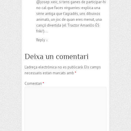
@josep: xeic, si tens ganes de participar-hi
no cal que faces virgueries: explica una
sèrie antiga que t’agradés, uns dibuixos
animats, un joc de quan eres menut, una
cançó divertida (el Tractor Amarillo ÉS
friki!)…
Reply
↓
Deixa un comentari
L'adreça electrònica no es publicarà.
Els camps
necessaris estan marcats amb
*
Comentari
*