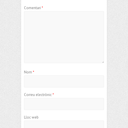
Comentari
*
Nom
*
Correu electrònic
*
Lloc web