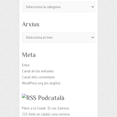
Categories
Arxius
Arxius
Meta
Entra
Canal de les entrades
Canal dels comentaris
WordPress.org (en anglès)
Podcatalà
Pànic a la Ciutat - El cas Zamora
225: Amb un català i una cervesa