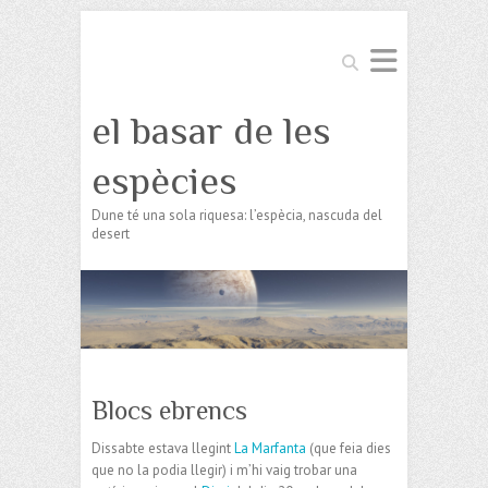
Search
el basar de les
espècies
Dune té una sola riquesa: l’espècia, nascuda del
desert
Blocs ebrencs
Dissabte estava llegint
La Marfanta
(que feia dies
que no la podia llegir) i m’hi vaig trobar una