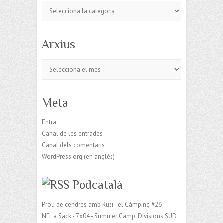
Categories
Arxius
Arxius
Meta
Entra
Canal de les entrades
Canal dels comentaris
WordPress.org (en anglès)
Podcatalà
Prou de cendres amb Rusi - el Càmping #26
NFL a Sack - 7x04 - Summer Camp: Divisions SUD