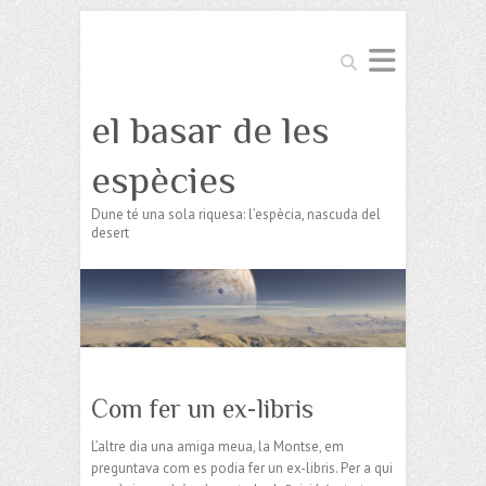
Search
el basar de les
espècies
Dune té una sola riquesa: l’espècia, nascuda del
desert
Com fer un ex-libris
L’altre dia una amiga meua, la Montse, em
preguntava com es podia fer un ex-libris. Per a qui