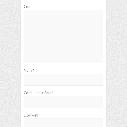
Comentari
*
Nom
*
Correu electrònic
*
Lloc web