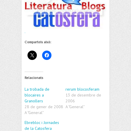
.
Comparteix això:
Relacionats
La trobada de
rerum blocosferam
blocaires a
13 de desembre de
Granollers
2006
28 de gener de 2008
A "General"
A "General"
Ebrebloc i Jornades
de la Catosfera