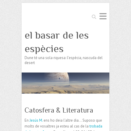
Search
el basar de les
espècies
Dune té una sola riquesa: l’espècia, nascuda del
desert
Catosfera & Literatura
En
Jesús M.
ens ho deia l’altre dia… Suposo que
molts de vosaltres ja esteu al cas de la
trobada