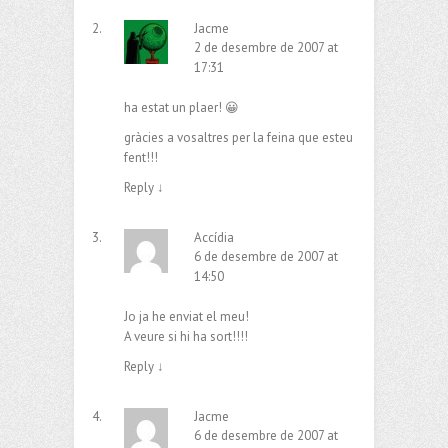
Jacme
2 de desembre de 2007 at
17:31
ha estat un plaer! 😀
gràcies a vosaltres per la feina que esteu
fent!!!
Reply
↓
Accídia
6 de desembre de 2007 at
14:50
Jo ja he enviat el meu!
A veure si hi ha sort!!!!
Reply
↓
Jacme
6 de desembre de 2007 at