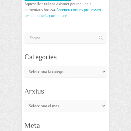
Aquest lloc utilitza Akismet per reduir els
comentaris brossa.
Apreneu com es processen
les dades dels comentaris
.
Search
Categories
Categories
Arxius
Arxius
Meta