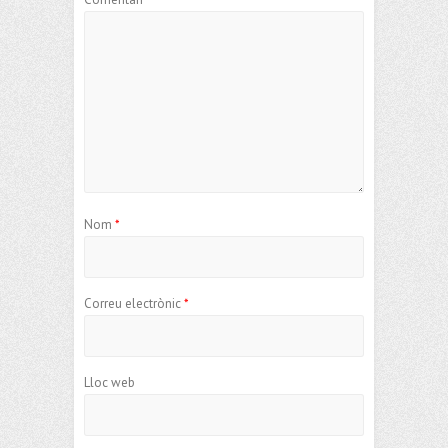
Nom
*
Correu electrònic
*
Lloc web