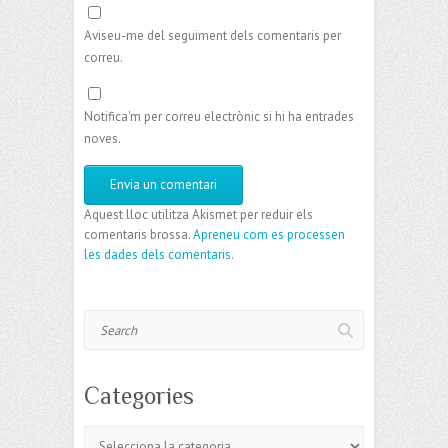
Aviseu-me del seguiment dels comentaris per
correu.
Notifica'm per correu electrònic si hi ha entrades
noves.
Aquest lloc utilitza Akismet per reduir els
comentaris brossa.
Apreneu com es processen
les dades dels comentaris
.
Search
Categories
Categories