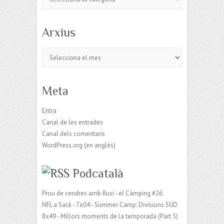
Arxius
Arxius
Meta
Entra
Canal de les entrades
Canal dels comentaris
WordPress.org (en anglès)
Podcatalà
Prou de cendres amb Rusi - el Càmping #26
NFL a Sack - 7x04 - Summer Camp: Divisions SUD
8x49 - Millors moments de la temporada (Part 5)