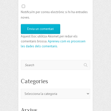
Notifica'm per correu electrònic si hi ha entrades
noves.
Aquest lloc utilitza Akismet per reduir els
comentaris brossa.
Apreneu com es processen
les dades dels comentaris
.
Search
Categories
Categories
Arxius