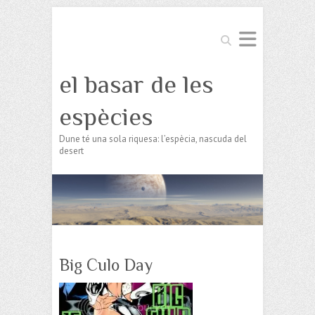
Search
el basar de les
espècies
Dune té una sola riquesa: l’espècia, nascuda del
desert
Big Culo Day