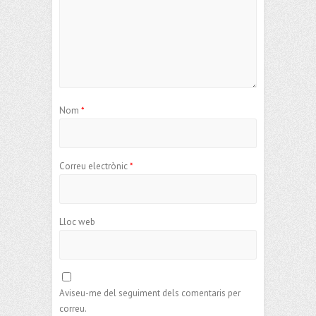
Nom
*
Correu electrònic
*
Lloc web
Aviseu-me del seguiment dels comentaris per
correu.