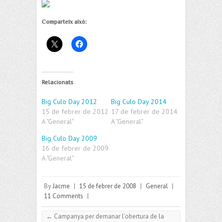
.
Comparteix això:
Relacionats
Big Culo Day 2012
Big Culo Day 2014
15 de febrer de 2012
17 de febrer de 2014
A "General"
A "General"
Big Culo Day 2009
16 de febrer de 2009
A "General"
By
Jacme
|
15 de febrer de 2008
|
General
|
11 Comments
|
←
Campanya per demanar l’obertura de la