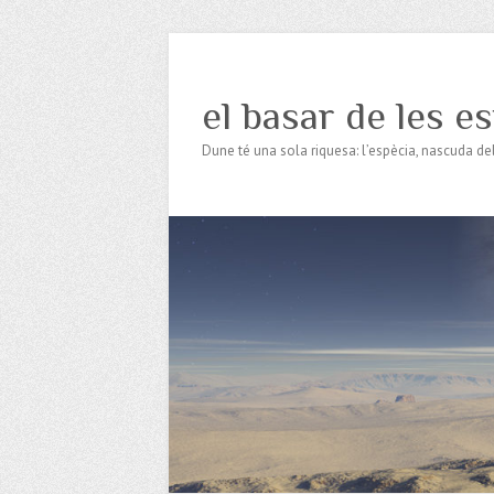
el basar de les e
Dune té una sola riquesa: l’espècia, nascuda de