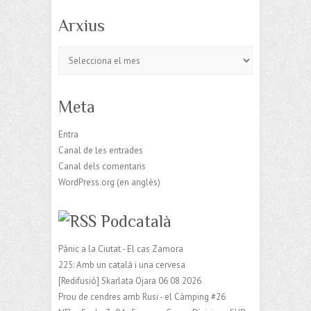
Arxius
Arxius
Meta
Entra
Canal de les entrades
Canal dels comentaris
WordPress.org (en anglès)
Podcatalà
Pànic a la Ciutat - El cas Zamora
225: Amb un català i una cervesa
[Redifusió] Skarlata Ojara 06 08 2026
Prou de cendres amb Rusi - el Càmping #26