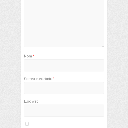
Nom
*
Correu electrònic
*
Lloc web