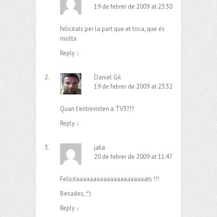
19 de febrer de 2009 at 23:30
felicitats per la part que et toca, que és
molta
Reply
↓
Daniel Gil
19 de febrer de 2009 at 23:32
Quan t’entrevisten a TV3???
Reply
↓
jaka
20 de febrer de 2009 at 11:47
Felicitaaaaaaaaaaaaaaaaaaaaats !!!
Besades, ;*)
Reply
↓