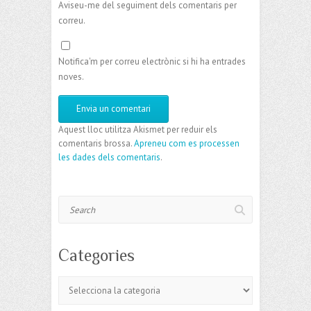
Aviseu-me del seguiment dels comentaris per
correu.
Notifica'm per correu electrònic si hi ha entrades
noves.
Aquest lloc utilitza Akismet per reduir els
comentaris brossa.
Apreneu com es processen
les dades dels comentaris
.
Search
Categories
Categories