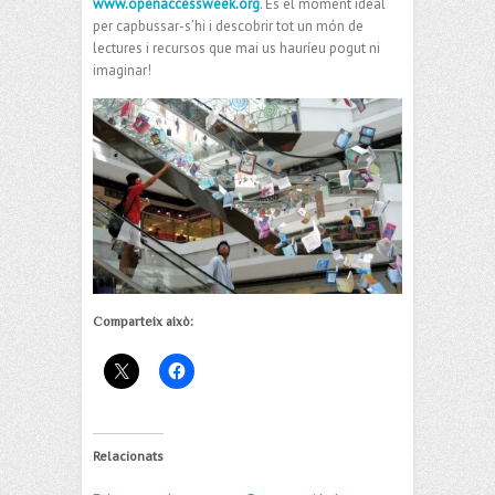
www.openaccessweek.org
. És el moment ideal
per capbussar-s’hi i descobrir tot un món de
lectures i recursos que mai us hauríeu pogut ni
imaginar!
Comparteix això:
Relacionats