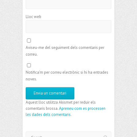
Lloc web
Aviseu-me del seguiment dels comentaris per
correu.
Notifica'm per correu electrònic si hi ha entrades
noves.
Aquest lloc utilitza Akismet per reduir els
comentaris brossa.
Apreneu com es processen
les dades dels comentaris
.
Search