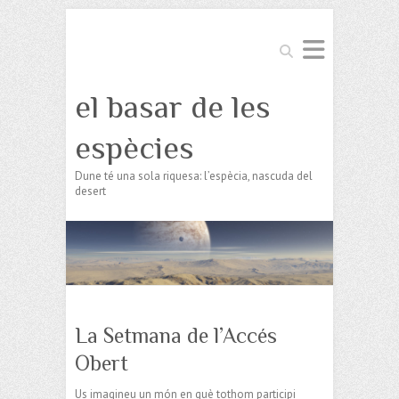
Search
el basar de les
espècies
Dune té una sola riquesa: l’espècia, nascuda del
desert
La Setmana de l’Accés
Obert
Us imagineu un món en què tothom participi